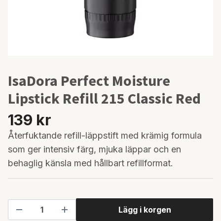
IsaDora Perfect Moisture
Lipstick Refill 215 Classic Red
139 kr
Återfuktande refill-läppstift med krämig formula
som ger intensiv färg, mjuka läppar och en
behaglig känsla med hållbart refillformat.
Lägg i korgen