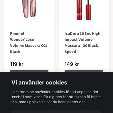
Rimmel
IsaDora 10 Sec High
Wonder'Luxe
Impact Volume
Volume Mascara 001
Mascara - 30 Black
Black
Speed
119 kr
149 kr
Lägg i korgen
Lägg i korgen
Vi använder cookies
I lager
I lager
Lashroom.se använder cookies för att anpassa det
innehåll som visas för dig och för att du ska få bästa
tänkbara upplevelse när du handlar hos oss.