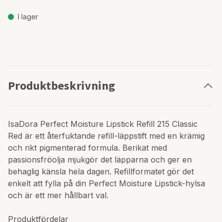
I lager
Produktbeskrivning
IsaDora Perfect Moisture Lipstick Refill 215 Classic
Red är ett återfuktande refill-läppstift med en krämig
och rikt pigmenterad formula. Berikat med
passionsfröolja mjukgör det läpparna och ger en
behaglig känsla hela dagen. Refillformatet gör det
enkelt att fylla på din Perfect Moisture Lipstick-hylsa
och är ett mer hållbart val.
Produktfördelar