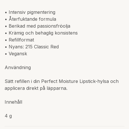
• Intensiv pigmentering
• Återfuktande formula
• Berikad med passionsfröolja
• Krämig och behaglig konsistens
• Refillformat
• Nyans: 215 Classic Red
• Vegansk
Användning
Sätt refillen i din Perfect Moisture Lipstick-hylsa och
applicera direkt på läpparna.
Innehåll
4 g