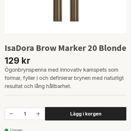
IsaDora Brow Marker 20 Blonde
129 kr
Ögonbrynspenna med innovativ kamspets som
formar, fyller i och definierar brynen med naturligt
resultat och lång hållbarhet.
Lägg i korgen
I lager