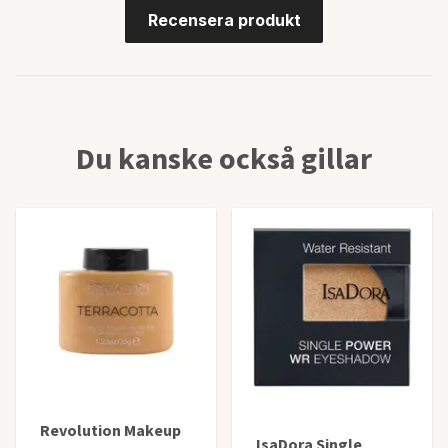
Recensera produkt
Du kanske också gillar
Revolution Makeup
IsaDora Single