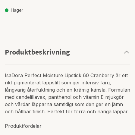
I lager
Produktbeskrivning
IsaDora Perfect Moisture Lipstick 60 Cranberry är ett
rikt pigmenterat läppstift som ger intensiv färg,
långvarig återfuktning och en krämig känsla. Formulan
med candelillavax, panthenol och vitamin E mjukgör
och vårdar läpparna samtidigt som den ger en jämn
och hållbar finish. Perfekt för torra och nariga läppar.
Produktfördelar