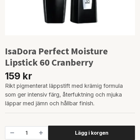
IsaDora Perfect Moisture
Lipstick 60 Cranberry
159 kr
Rikt pigmenterat läppstift med krämig formula
som ger intensiv färg, återfuktning och mjuka
läppar med jämn och hållbar finish.
Lägg i korgen