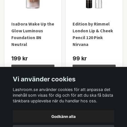
IsaDora Wake Up the
Edition by Rimmel
Glow Luminous
London Lip & Cheek
Foundation 8N
Pencil 120 Pink
Neutral
Nirvana
199 kr
99 kr
Lägg i korgen
Lägg i korgen
Vi använder cookies
I lager
I lager
Lashroom.se använder cookies för att anpassa det
innehåll som visas för dig och för att du ska få bästa
tänkbara upplevelse när du handlar hos oss.
Godkänn alla