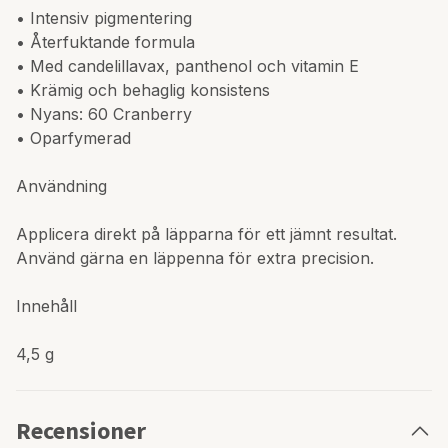
• Intensiv pigmentering
• Återfuktande formula
• Med candelillavax, panthenol och vitamin E
• Krämig och behaglig konsistens
• Nyans: 60 Cranberry
• Oparfymerad
Användning
Applicera direkt på läpparna för ett jämnt resultat.
Använd gärna en läppenna för extra precision.
Innehåll
4,5 g
Recensioner