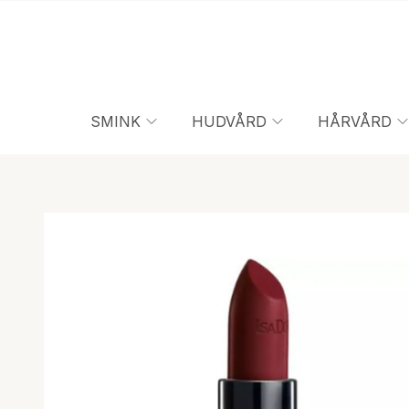
SMINK
HUDVÅRD
HÅRVÅRD