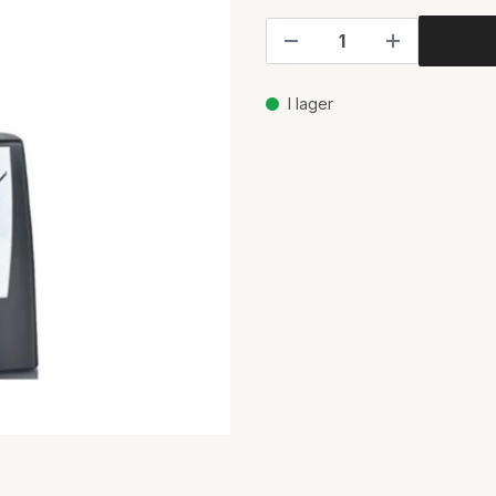
I lager