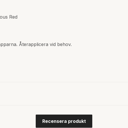
vous Red
äpparna. Återapplicera vid behov.
Recensera produkt