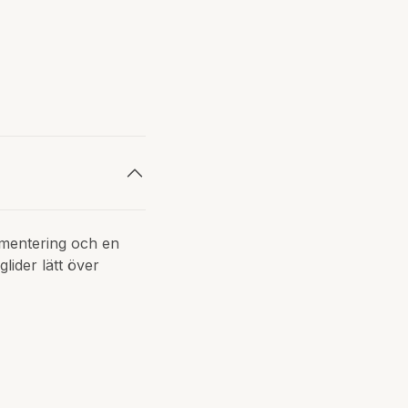
igmentering och en
lider lätt över