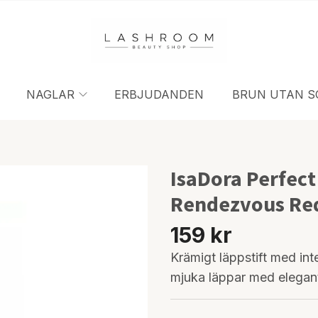
NAGLAR
ERBJUDANDEN
BRUN UTAN S
IsaDora Perfect
Rendezvous Re
159 kr
Krämigt läppstift med in
mjuka läppar med elegant