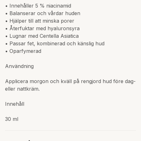
• Innehåller 5 % niacinamid
• Balanserar och vårdar huden
• Hjälper till att minska porer
• Återfuktar med hyaluronsyra
• Lugnar med Centella Asiatica
• Passar fet, kombinerad och känslig hud
• Oparfymerad
Användning
Applicera morgon och kväll på rengjord hud före dag-
eller nattkräm.
Innehåll
30 ml