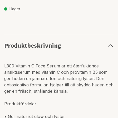
I lager
Produktbeskrivning
L300 Vitamin C Face Serum är ett återfuktande
ansiktsserum med vitamin C och provitamin B5 som
ger huden en jämnare ton och naturlig lyster. Den
antioxidativa formulan hjälper till att skydda huden och
ger en fräsch, strålande känsla.
Produktfördelar
• Ger naturligt glow och lyster