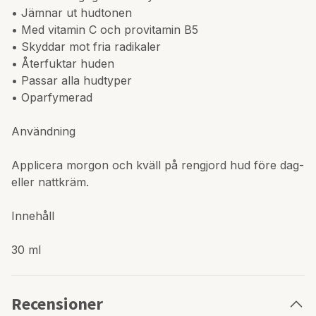
• Jämnar ut hudtonen
• Med vitamin C och provitamin B5
• Skyddar mot fria radikaler
• Återfuktar huden
• Passar alla hudtyper
• Oparfymerad
Användning
Applicera morgon och kväll på rengjord hud före dag-
eller nattkräm.
Innehåll
30 ml
Recensioner