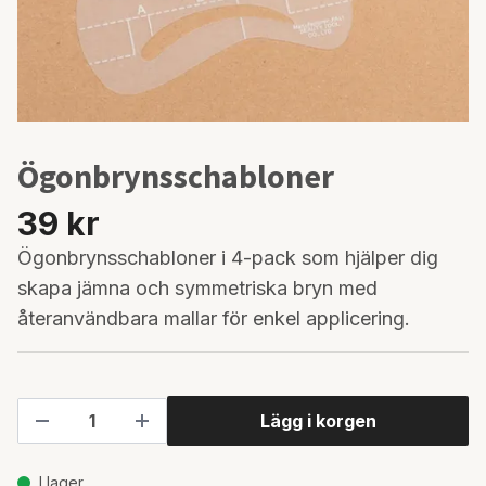
Ögonbrynsschabloner
39 kr
Ögonbrynsschabloner i 4-pack som hjälper dig
skapa jämna och symmetriska bryn med
återanvändbara mallar för enkel applicering.
Lägg i korgen
I lager