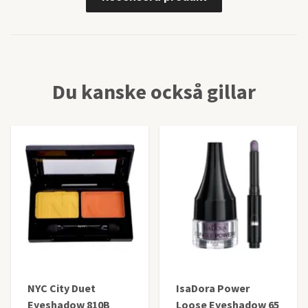
Du kanske också gillar
NYC City Duet
IsaDora Power
Eyeshadow 810B
Loose Eyeshadow 65