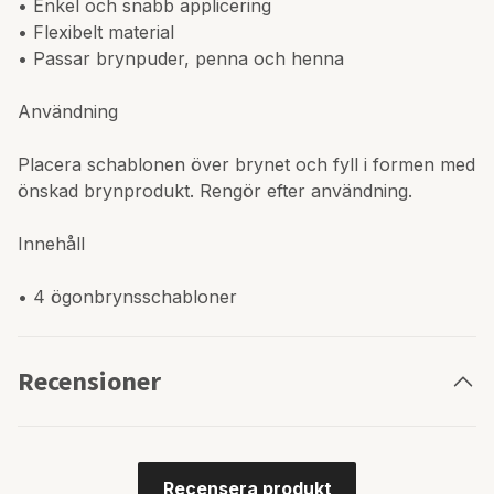
• Enkel och snabb applicering
• Flexibelt material
• Passar brynpuder, penna och henna
Användning
Placera schablonen över brynet och fyll i formen med
önskad brynprodukt. Rengör efter användning.
Innehåll
• 4 ögonbrynsschabloner
Recensioner
Recensera produkt