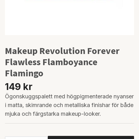
Makeup Revolution Forever
Flawless Flamboyance
Flamingo
149 kr
Ögonskuggspalett med högpigmenterade nyanser
i matta, skimrande och metalliska finishar för både
mjuka och färgstarka makeup-looker.