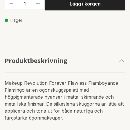
Lägg i korgen
I lager
Produktbeskrivning
Makeup Revolution Forever Flawless Flamboyance
Flamingo är en ögonskuggspalett med
högpigmenterade nyanser i matta, skimrande och
metalliska finishar. De silkeslena skuggorna är lätta att
applicera och tona ut för både naturliga och
färgstarka ögonmakeuper.