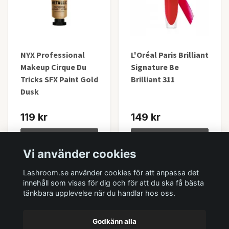
NYX Professional
L'Oréal Paris Brilliant
Makeup Cirque Du
Signature Be
Tricks SFX Paint Gold
Brilliant 311
Dusk
119 kr
149 kr
Lägg i korgen
Lägg i korgen
Vi använder cookies
I lager
I lager
Lashroom.se använder cookies för att anpassa det
innehåll som visas för dig och för att du ska få bästa
tänkbara upplevelse när du handlar hos oss.
Godkänn alla