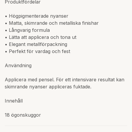
Produktfördelar
• Högpigmenterade nyanser
• Matta, skimrande och metalliska finishar
• Långvarig formula
• Lätta att applicera och tona ut
• Elegant metallförpackning
• Perfekt för vardag och fest
Användning
Applicera med pensel. För ett intensivare resultat kan
skimrande nyanser appliceras fuktade.
Innehåll
18 ögonskuggor