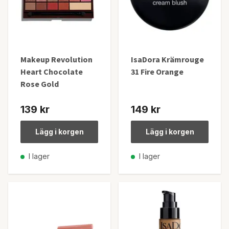
Makeup Revolution
IsaDora Krämrouge
Heart Chocolate
31 Fire Orange
Rose Gold
139 kr
149 kr
Lägg i korgen
Lägg i korgen
I lager
I lager