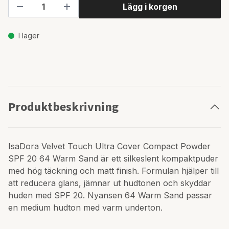
Lägg i korgen
I lager
Produktbeskrivning
IsaDora Velvet Touch Ultra Cover Compact Powder
SPF 20 64 Warm Sand är ett silkeslent kompaktpuder
med hög täckning och matt finish. Formulan hjälper till
att reducera glans, jämnar ut hudtonen och skyddar
huden med SPF 20. Nyansen 64 Warm Sand passar
en medium hudton med varm underton.