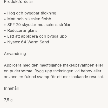
Produktfördelar
• Hög och byggbar täckning
• Matt och silkeslen finish
• SPF 20 skyddar mot solens strålar
• Reducerar glans
• Lätt att applicera och bygga upp
• Nyans: 64 Warm Sand
Användning
Applicera med den medföljande makeupsvampen eller
en puderborste. Bygg upp täckningen vid behov eller
använd en fuktad svamp för ett mer täckande resultat.
Innehåll
7,5 g