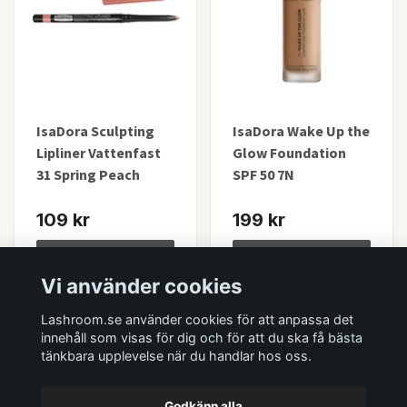
IsaDora Sculpting
IsaDora Wake Up the
Lipliner Vattenfast
Glow Foundation
31 Spring Peach
SPF 50 7N
109 kr
199 kr
Lägg i korgen
Lägg i korgen
Vi använder cookies
I lager
I lager
Lashroom.se använder cookies för att anpassa det
innehåll som visas för dig och för att du ska få bästa
tänkbara upplevelse när du handlar hos oss.
Godkänn alla