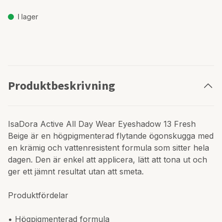
I lager
Produktbeskrivning
IsaDora Active All Day Wear Eyeshadow 13 Fresh
Beige är en högpigmenterad flytande ögonskugga med
en krämig och vattenresistent formula som sitter hela
dagen. Den är enkel att applicera, lätt att tona ut och
ger ett jämnt resultat utan att smeta.
Produktfördelar
• Högpigmenterad formula