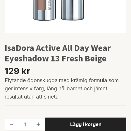
IsaDora Active All Day Wear
Eyeshadow 13 Fresh Beige
129 kr
Flytande ögonskugga med krämig formula som
ger intensiv färg, lång hållbarhet och jämnt
resultat utan att smeta.
Lägg i korgen