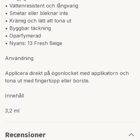
• Vattenresistent och långvarig
• Smetar eller bleknar inte
• Krämig och lätt att tona ut
• Byggbar täckning
• Oparfymerad
• Nyans: 13 Fresh Beige
Användning
Applicera direkt på ögonlocket med applikatorn och
tona ut med fingertopp eller borste.
Innehåll
3,2 ml
Recensioner