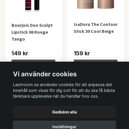
IsaDora The Contour
Bourjois Duo Sculpt
Stick 30 Cool Beige
Lipstick 06 Rouge
Tango
149 kr
159 kr
Lägg i korgen
Lägg i korgen
Vi använder cookies
I lager
I lager
Lashroom.se använder cookies för att anpassa det
innehåll som visas för dig och för att du ska få bästa
tänkbara upplevelse när du handlar hos oss.
Godkänn alla
Inställningar