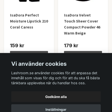
IsaDora Perfect
IsaDora Velvet
Moisture Lipstick 210
Touch Sheer Cover
Coral Caress
Compact Powder 46
Warm Beige
159 kr
179 kr
Lägg i korgen
Lägg i korgen
Vi använder cookies
I lager
I lager
Lashroom.se använder cookies för att anpassa det
innehåll som visas för dig och för att du ska få bästa
tänkbara upplevelse när du handlar hos oss.
Godkänn alla
Inställningar
© 2026 Lashroom