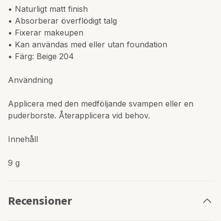
• Naturligt matt finish
• Absorberar överflödigt talg
• Fixerar makeupen
• Kan användas med eller utan foundation
• Färg: Beige 204
Användning
Applicera med den medföljande svampen eller en
puderborste. Återapplicera vid behov.
Innehåll
9 g
Recensioner