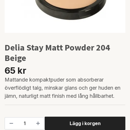
Delia Stay Matt Powder 204
Beige
65 kr
Mattande kompaktpuder som absorberar
överflödigt talg, minskar glans och ger huden en
jämn, naturligt matt finish med lång hållbarhet.
Lägg i korgen