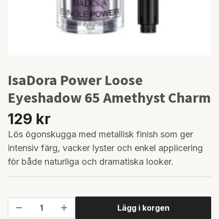
IsaDora Power Loose
Eyeshadow 65 Amethyst Charm
129 kr
Lös ögonskugga med metallisk finish som ger
intensiv färg, vacker lyster och enkel applicering
för både naturliga och dramatiska looker.
Lägg i korgen