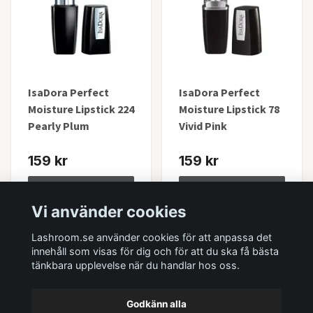
IsaDora Perfect
IsaDora Perfect
Moisture Lipstick 224
Moisture Lipstick 78
Pearly Plum
Vivid Pink
159 kr
159 kr
Lägg i korgen
Lägg i korgen
Vi använder cookies
I lager
I lager
Lashroom.se använder cookies för att anpassa det
innehåll som visas för dig och för att du ska få bästa
tänkbara upplevelse när du handlar hos oss.
Godkänn alla