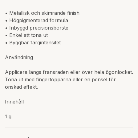
• Metallisk och skimrande finish
• Högpigmenterad formula
• Inbyggd precisionsborste
• Enkel att tona ut
• Byggbar färgintensitet
Användning
Applicera längs fransraden eller över hela ögonlocket.
Tona ut med fingertopparna eller en pensel för
önskad effekt.
Innehåll
1 g