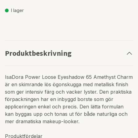
I lager
Produktbeskrivning
IsaDora Power Loose Eyeshadow 65 Amethyst Charm
är en skimrande lös ögonskugga med metallisk finish
som ger intensiv färg och vacker lyster. Den praktiska
förpackningen har en inbyggd borste som gör
appliceringen enkel och precis. Den lätta formulan
kan byggas upp och tonas ut för både naturliga och
mer dramatiska makeup-looker.
Produktfördelar