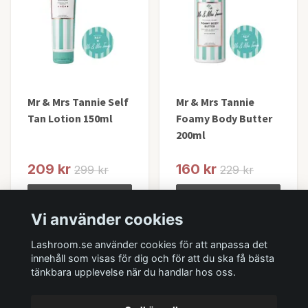
Mr & Mrs Tannie Self
Mr & Mrs Tannie
Tan Lotion 150ml
Foamy Body Butter
200ml
209 kr
160 kr
299 kr
229 kr
Lägg i korgen
Lägg i korgen
Vi använder cookies
I lager
I lager
Lashroom.se använder cookies för att anpassa det
innehåll som visas för dig och för att du ska få bästa
tänkbara upplevelse när du handlar hos oss.