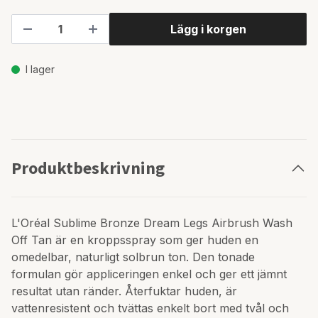
Lägg i korgen
I lager
Produktbeskrivning
L'Oréal Sublime Bronze Dream Legs Airbrush Wash
Off Tan är en kroppsspray som ger huden en
omedelbar, naturligt solbrun ton. Den tonade
formulan gör appliceringen enkel och ger ett jämnt
resultat utan ränder. Återfuktar huden, är
vattenresistent och tvättas enkelt bort med tvål och