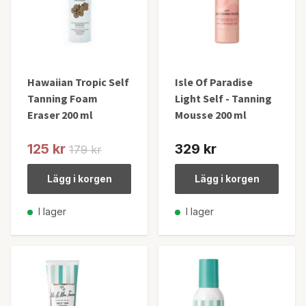
Hawaiian Tropic Self
Isle Of Paradise
Tanning Foam
Light Self - Tanning
Eraser 200 ml
Mousse 200 ml
125 kr
329 kr
179 kr
Lägg i korgen
Lägg i korgen
I lager
I lager