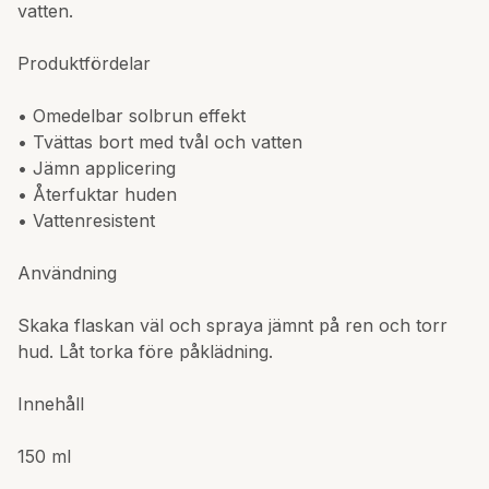
vatten.
Produktfördelar
• Omedelbar solbrun effekt
• Tvättas bort med tvål och vatten
• Jämn applicering
• Återfuktar huden
• Vattenresistent
Användning
Skaka flaskan väl och spraya jämnt på ren och torr
hud. Låt torka före påklädning.
Innehåll
150 ml