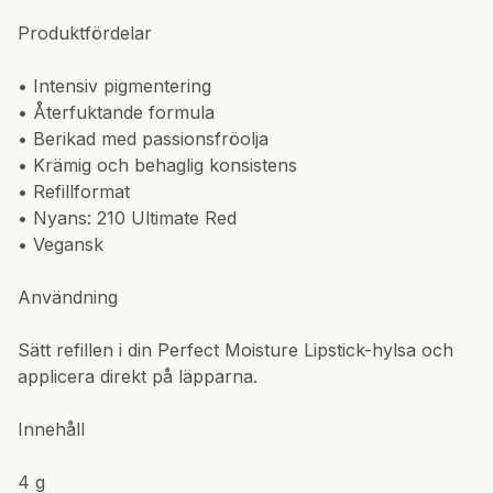
Produktfördelar
• Intensiv pigmentering
• Återfuktande formula
• Berikad med passionsfröolja
• Krämig och behaglig konsistens
• Refillformat
• Nyans: 210 Ultimate Red
• Vegansk
Användning
Sätt refillen i din Perfect Moisture Lipstick-hylsa och
applicera direkt på läpparna.
Innehåll
4 g