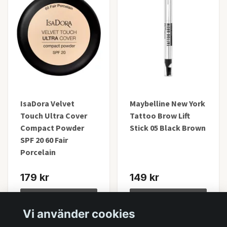
IsaDora Velvet
Maybelline New York
Touch Ultra Cover
Tattoo Brow Lift
Compact Powder
Stick 05 Black Brown
SPF 20 60 Fair
Porcelain
179 kr
149 kr
Lägg i korgen
Lägg i korgen
Vi använder cookies
I lager
I lager