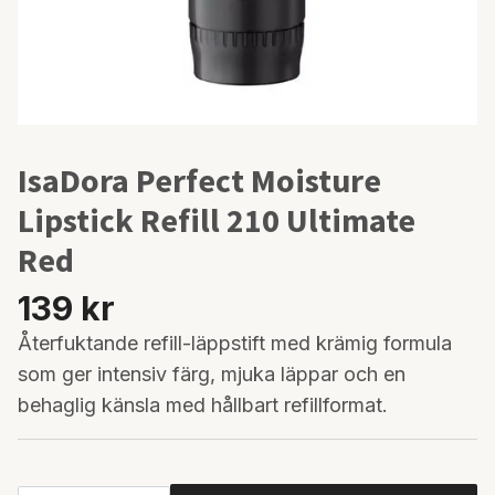
IsaDora Perfect Moisture
Lipstick Refill 210 Ultimate
Red
139 kr
Återfuktande refill-läppstift med krämig formula
som ger intensiv färg, mjuka läppar och en
behaglig känsla med hållbart refillformat.