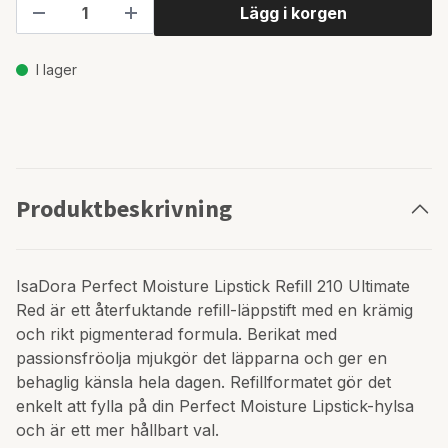
Lägg i korgen
I lager
Produktbeskrivning
IsaDora Perfect Moisture Lipstick Refill 210 Ultimate
Red är ett återfuktande refill-läppstift med en krämig
och rikt pigmenterad formula. Berikat med
passionsfröolja mjukgör det läpparna och ger en
behaglig känsla hela dagen. Refillformatet gör det
enkelt att fylla på din Perfect Moisture Lipstick-hylsa
och är ett mer hållbart val.