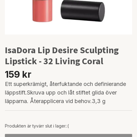
IsaDora Lip Desire Sculpting
Lipstick - 32 Living Coral
159 kr
Ett superkrämigt, återfuktande och definierande
läppstift.Skruva upp och låt stiftet glida över
läpparna. Återapplicera vid behov.3,3 g
Produkten är tyvärr slut i lager.:(