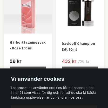
Hårborttagningsvax
Davidoff Champion
- Rose 100 ml
Edt 90ml
59 kr
432 kr
720 kr
Lägg i korgen
Lägg i korgen
Vi använder cookies
I lager
I lager
Lashroom.se använder cookies för att anpassa det
innehåll som visas för dig och för att du ska få bästa
tänkbara upplevelse när du handlar hos oss.