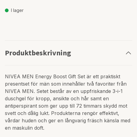
I lager
Produktbeskrivning
NIVEA MEN Energy Boost Gift Set är ett praktiskt
presentset för män som innehåller två favoriter från
NIVEA MEN. Setet består av en uppfriskande 3-i-1
duschgel för kropp, ansikte och hår samt en
antiperspirant som ger upp till 72 timmars skydd mot
svett och dålig lukt. Produkterna rengör effektivt,
vårdar huden och ger en långvarig fräsch känsla med
en maskulin doft.