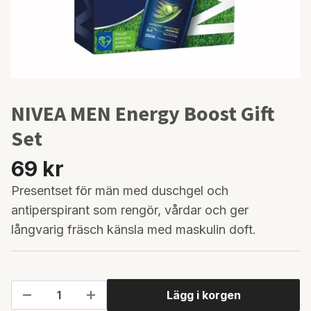
NIVEA MEN Energy Boost Gift
Set
69 kr
Presentset för män med duschgel och
antiperspirant som rengör, vårdar och ger
långvarig fräsch känsla med maskulin doft.
Lägg i korgen