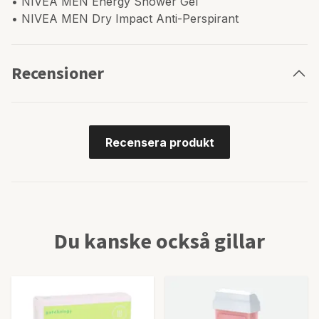
• NIVEA MEN Energy Shower Gel
• NIVEA MEN Dry Impact Anti-Perspirant
Recensioner
Recensera produkt
Du kanske också gillar