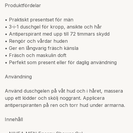
Produktfördelar
• Praktiskt presentset för män
• 3-i-1 duschgel för kropp, ansikte och hår
• Antiperspirant med upp till 72 timmars skydd
• Rengör och vårdar huden
• Ger en långvarig fräsch känsla
• Fräsch och maskulin doft
• Perfekt som present eller för daglig användning
Användning
Använd duschgelen på våt hud och i håret, massera
upp ett lödder och skölj noggrant. Applicera
antiperspiranten på ren och torr hud under armarna.
Innehåll