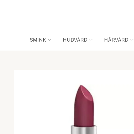
SMINK
HUDVÅRD
HÅRVÅRD