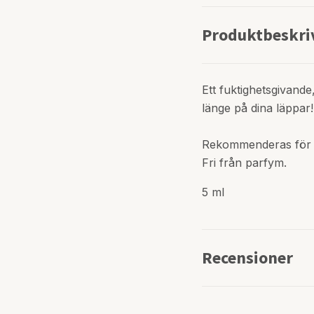
Produktbeskri
Ett fuktighetsgivand
länge på dina läppar!
Rekommenderas för t
Fri från parfym.
5 ml
Recensioner