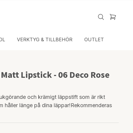
OL
VERKTYG & TILLBEHÖR
OUTLET
 Matt Lipstick - 06 Deco Rose
ukgörande och krämigt läppstift som är rikt
m håller länge på dina läppar!Rekommenderas