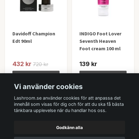
Davidoff Champion
INDIGO Foot Lover
Edt 90ml
Seventh Heaven
Foot cream 100 ml
432 kr
139 kr
720 kr
Lägg i korgen
Lägg i korgen
Vi använder cookies
I lager
I lager
Lashroom.se använder cookies för att anpassa det
innehåll som visas för dig och för att du ska få bästa
tänkbara upplevelse när du handlar hos oss.
Godkänn alla