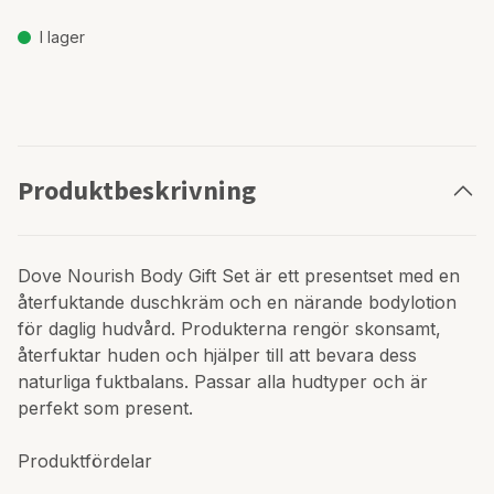
I lager
Produktbeskrivning
Dove Nourish Body Gift Set är ett presentset med en
återfuktande duschkräm och en närande bodylotion
för daglig hudvård. Produkterna rengör skonsamt,
återfuktar huden och hjälper till att bevara dess
naturliga fuktbalans. Passar alla hudtyper och är
perfekt som present.
Produktfördelar