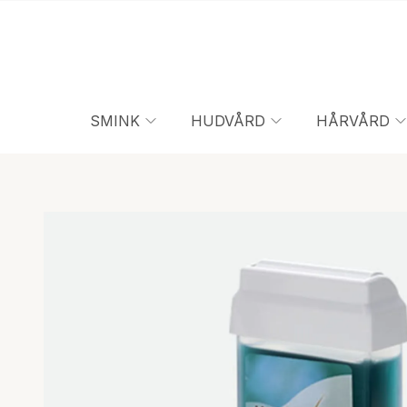
SMINK
HUDVÅRD
HÅRVÅRD