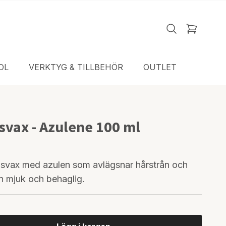
OL
VERKTYG & TILLBEHÖR
OUTLET
svax - Azulene 100 ml
svax med azulen som avlägsnar hårstrån och
en mjuk och behaglig.