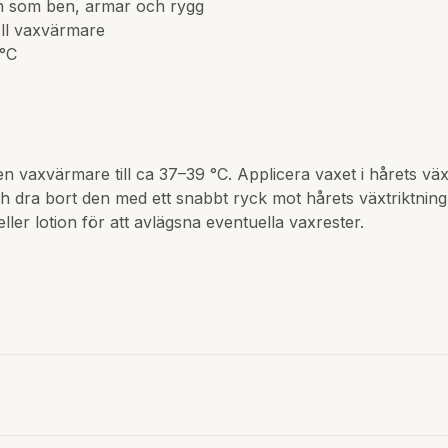
n som ben, armar och rygg
ell vaxvärmare
 °C
 vaxvärmare till ca 37–39 °C. Applicera vaxet i hårets väx
dra bort den med ett snabbt ryck mot hårets växtriktning
eller lotion för att avlägsna eventuella vaxrester.