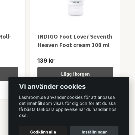
Roll-
INDIGO Foot Lover Seventh
Heaven Foot cream 100 ml
139 kr
Lägg i korgen
Vi använder cookies
I lager
Lashroom.se använder cookies för att anpassa
det innehåll som visas för dig och för att du ska
få bästa tänkbara upplevelse när du handlar hos
oss.
Godkänn alla
Inställningar