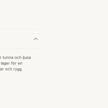
ar tunna och ljusa
 lager för en
ar och rygg.