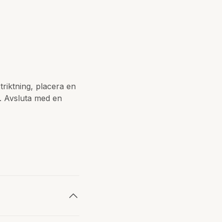
triktning, placera en
. Avsluta med en