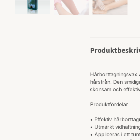
Produktbeskri
Hårborttagningsvax Az
hårstrån. Den smidiga
skonsam och effektiv
Produktfördelar
• Effektiv hårborttag
• Utmärkt vidhäftnin
• Appliceras i ett tun