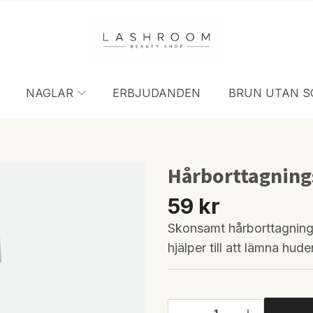
NAGLAR
ERBJUDANDEN
BRUN UTAN S
Hårborttagning
59 kr
Skonsamt hårborttagning
hjälper till att lämna hud