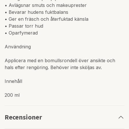
• Avlägsnar smuts och makeuprester
• Bevarar hudens fuktbalans
• Ger en fräsch och återfuktad känsla
• Passar torr hud
• Oparfymerad
Användning
Applicera med en bomullsrondell över ansikte och
hals efter rengöring. Behöver inte sköljas av.
Innehåll
200 ml
Recensioner