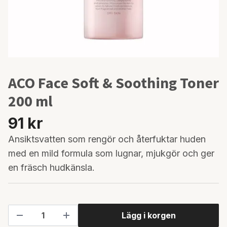
ACO Face Soft & Soothing Toner
200 ml
91 kr
Ansiktsvatten som rengör och återfuktar huden
med en mild formula som lugnar, mjukgör och ger
en fräsch hudkänsla.
Lägg i korgen