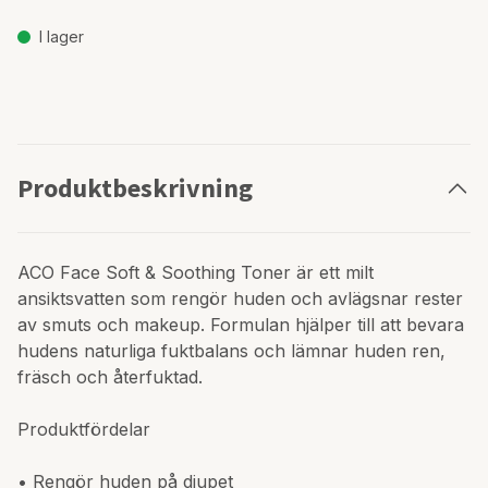
I lager
Produktbeskrivning
ACO Face Soft & Soothing Toner är ett milt
ansiktsvatten som rengör huden och avlägsnar rester
av smuts och makeup. Formulan hjälper till att bevara
hudens naturliga fuktbalans och lämnar huden ren,
fräsch och återfuktad.
Produktfördelar
• Rengör huden på djupet